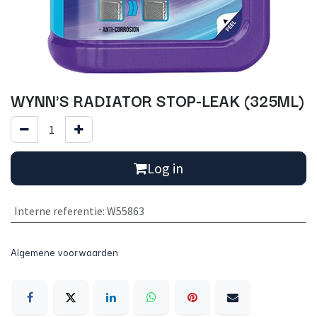
WYNN'S RADIATOR STOP-LEAK (325ML)
Log in
Interne referentie
:
W55863
Algemene voorwaarden