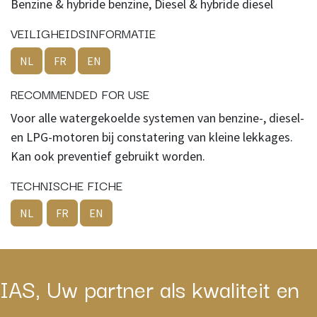
Benzine & hybride benzine, Diesel & hybride diesel
VEILIGHEIDSINFORMATIE
NL
FR
EN
RECOMMENDED FOR USE
Voor alle watergekoelde systemen van benzine-, diesel-
en LPG-motoren bij constatering van kleine lekkages.
Kan ook preventief gebruikt worden.
TECHNISCHE FICHE
NL
FR
EN
IAS, Uw partner als kwaliteit en