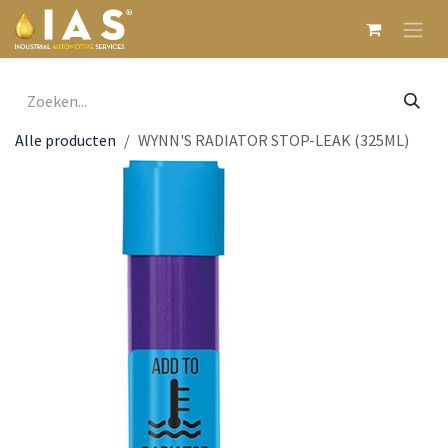
Overslaan naar inhoud
Alle producten
WYNN'S RADIATOR STOP-LEAK (325ML)