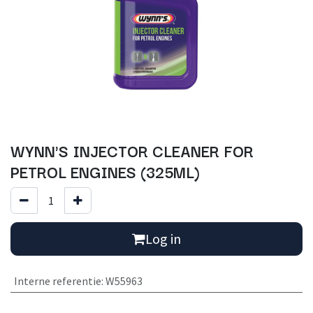
WYNN'S INJECTOR CLEANER FOR
PETROL ENGINES (325ML)
Log in
Interne referentie
:
W55963