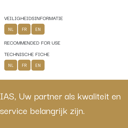
VEILIGHEIDSINFORMATIE
NL
FR
EN
RECOMMENDED FOR USE
TECHNISCHE FICHE
NL
FR
EN
IAS, Uw partner als kwaliteit en
service belangrijk zijn.