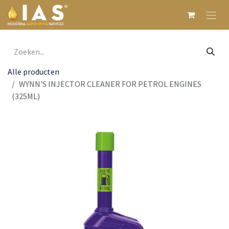
Overslaan naar inhoud
Alle producten
WYNN'S INJECTOR CLEANER FOR PETROL ENGINES
(325ML)