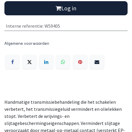
Log in
Interne referentie
:
W59405
Algemene voorwaarden
Handmatige transmissiebehandeling die het schakelen
verbetert, het transmissiegeluid vermindert en olielekken
stopt. Verbetert de wrijvings- en
slijtagebeschermingseigenschappen. Vermindert slijtage
veroorzaakt door metaal-op-metaal contact (versterkt EP-