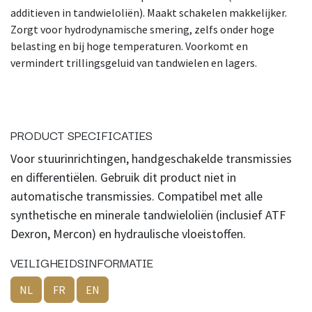
additieven in tandwieloliën). Maakt schakelen makkelijker.
Zorgt voor hydrodynamische smering, zelfs onder hoge
belasting en bij hoge temperaturen. Voorkomt en
vermindert trillingsgeluid van tandwielen en lagers.
PRODUCT SPECIFICATIES
Voor stuurinrichtingen, handgeschakelde transmissies
en differentiëlen. Gebruik dit product niet in
automatische transmissies. Compatibel met alle
synthetische en minerale tandwieloliën (inclusief ATF
Dexron, Mercon) en hydraulische vloeistoffen.
VEILIGHEIDSINFORMATIE
NL
FR
EN