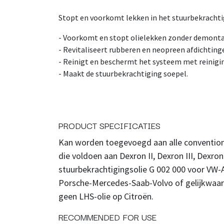
Stopt en voorkomt lekken in het stuurbekracht
- Voorkomt en stopt olielekken zonder demont
- Revitaliseert rubberen en neopreen afdichting
- Reinigt en beschermt het systeem met reinigi
- Maakt de stuurbekrachtiging soepel.
PRODUCT SPECIFICATIES
Kan worden toegevoegd aan alle convention
die voldoen aan Dexron II, Dexron III, Dexron
stuurbekrachtigingsolie G 002 000 voor V
Porsche-Mercedes-Saab-Volvo of gelijkwaard
geen LHS-olie op Citroën.
RECOMMENDED FOR USE