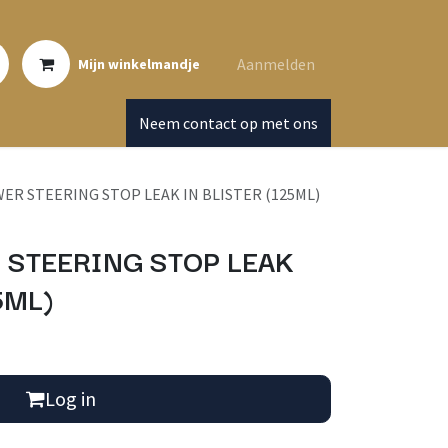
Aanmelden
Mijn winkelmandje
Neem contact op met ons
ER STEERING STOP LEAK IN BLISTER (125ML)
 STEERING STOP LEAK
5ML)
Log in