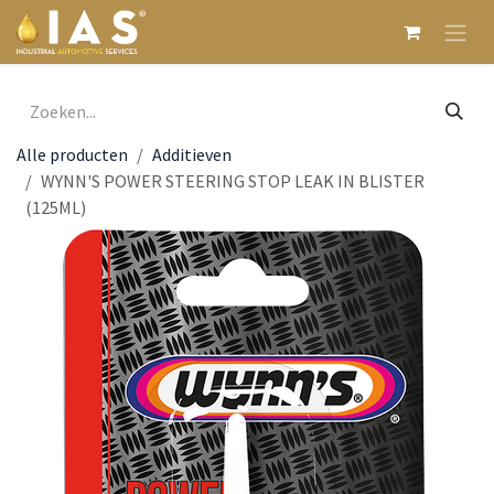
Overslaan naar inhoud
Alle producten
Additieven
WYNN'S POWER STEERING STOP LEAK IN BLISTER
(125ML)