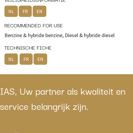
NL
FR
EN
RECOMMENDED FOR USE
Benzine & hybride benzine, Diesel & hybride diesel
TECHNISCHE FICHE
NL
FR
EN
IAS, Uw partner als kwaliteit en
service belangrijk zijn.