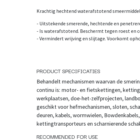
Krachtig hechtend waterafstotend smeermiddel
- Uitstekende smerende, hechtende en penetrer
- Is waterafstotend. Beschermt tegen roest en c
- Vermindert wrijving en slijtage. Voorkomt opho
PRODUCT SPECIFICATIES
Behandelt mechanismen waarvan de smering
continu is: motor- en fietskettingen, ketti
werkplaatsen, doe-het-zelfprojecten, land
geschikt voor hefmechanismen, sloten, scha
deuren, kabels, wormwielen, Bowdenkabels,
kettingtransporteurs en scharnierende schak
RECOMMENDED FOR USE