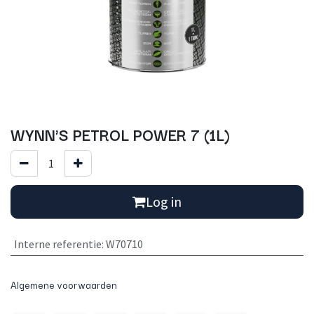
WYNN'S PETROL POWER 7 (1L)
Log in
Interne referentie
:
W70710
Algemene voorwaarden