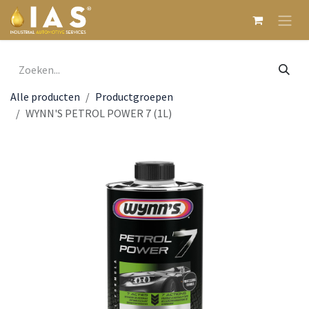
Overslaan naar inhoud
Alle producten
Productgroepen
WYNN'S PETROL POWER 7 (1L)