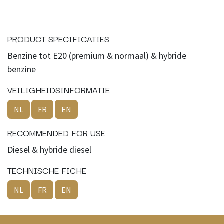
PRODUCT SPECIFICATIES
Benzine tot E20 (premium & normaal) & hybride
benzine
VEILIGHEIDSINFORMATIE
NL
FR
EN
RECOMMENDED FOR USE
Diesel & hybride diesel
TECHNISCHE FICHE
NL
FR
EN