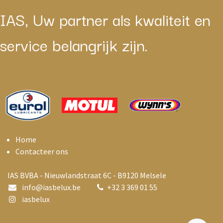
IAS, Uw partner als kwaliteit en
service belangrijk zijn.
Home
Contacteer ons
IAS BVBA - Nieuwlandstraat 6C - B9120 Melsele
info@i
asbelux.be
+
32 3 369 01 55
iasbelux