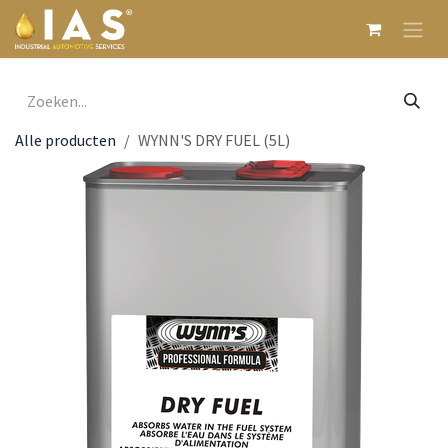
Overslaan naar inhoud
Alle producten
WYNN'S DRY FUEL (5L)