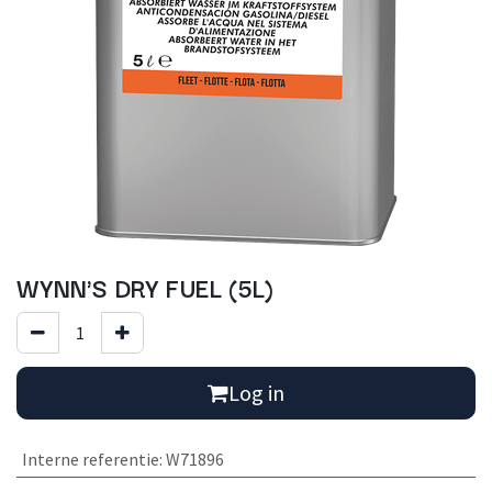
WYNN'S DRY FUEL (5L)
Log in
Interne referentie
:
W71896