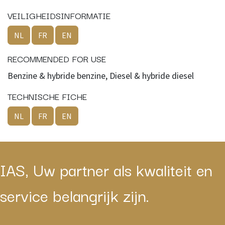
VEILIGHEIDSINFORMATIE
NL
FR
EN
RECOMMENDED FOR USE
Benzine & hybride benzine, Diesel & hybride diesel
TECHNISCHE FICHE
NL
FR
EN
IAS, Uw partner als kwaliteit en
service belangrijk zijn.