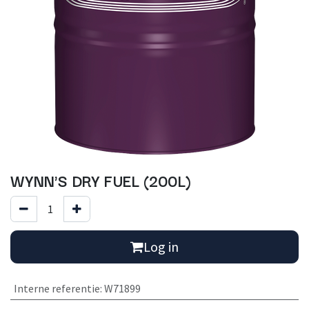
WYNN'S DRY FUEL (200L)
Log in
Interne referentie
:
W71899