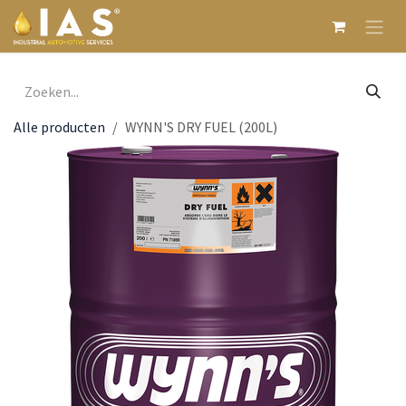
Overslaan naar inhoud
Alle producten
WYNN'S DRY FUEL (200L)