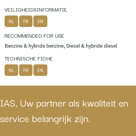
VEILIGHEIDSINFORMATIE
NL
FR
EN
RECOMMENDED FOR USE
Benzine & hybride benzine, Diesel & hybride diesel
TECHNISCHE FICHE
NL
FR
EN
IAS, Uw partner als kwaliteit en
service belangrijk zijn.