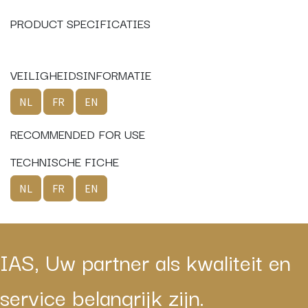
PRODUCT SPECIFICATIES
VEILIGHEIDSINFORMATIE
NL
FR
EN
RECOMMENDED FOR USE
TECHNISCHE FICHE
NL
FR
EN
IAS, Uw partner als kwaliteit en
service belangrijk zijn.