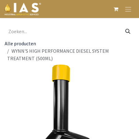
Overslaan naar inhoud
Alle producten
WYNN'S HIGH PERFORMANCE DIESEL SYSTEM
TREATMENT (500ML)