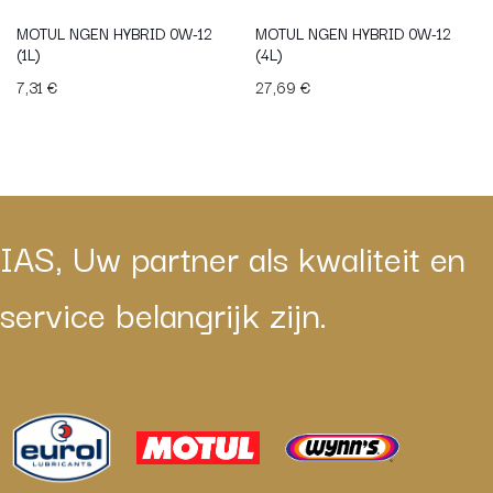
MOTUL NGEN HYBRID 0W-12
MOTUL NGEN HYBRID 0W-12
(1L)
(4L)
7,31
€
27,69
€
IAS, Uw partner als kwaliteit en
service belangrijk zijn.