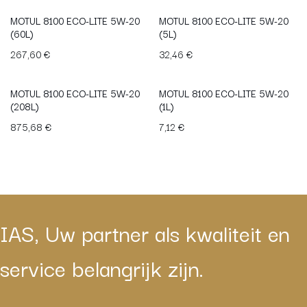
MOTUL 8100 ECO-LITE 5W-20
MOTUL 8100 ECO-LITE 5W-20
(60L)
(5L)
267,60
€
32,46
€
MOTUL 8100 ECO-LITE 5W-20
MOTUL 8100 ECO-LITE 5W-20
(208L)
(1L)
875,68
€
7,12
€
IAS, Uw partner als kwaliteit en
service belangrijk zijn.