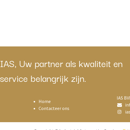
IAS, Uw partner als kwaliteit en
service belangrijk zijn.
IAS BV
Home
in
Contacteer ons
ias