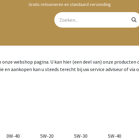
Gratis retourneren en standaard verzending
bshop
Contact
onze webshop pagina. U kan hier (een deel van) onze producten
ie en aankopen kan u steeds terecht bij uw service adviseur of via 
0W-40
5W-20
5W-30
5W-40