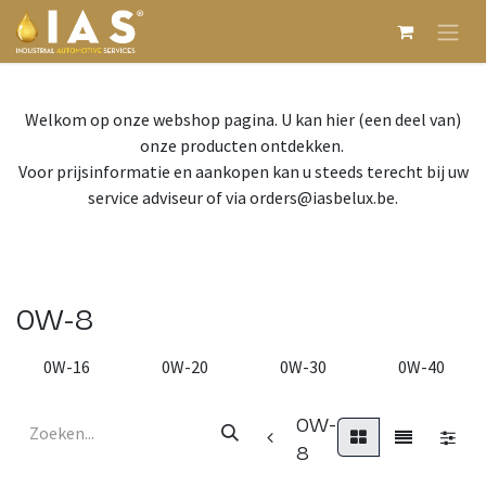
Overslaan naar inhoud
Welkom op onze webshop pagina. U kan hier (een deel van)
onze producten ontdekken.
Voor prijsinformatie en aankopen kan u steeds terecht bij uw
service adviseur of via orders@iasbelux.be.
0W-8
0W-16
0W-20
0W-30
0W-40
0W-
8