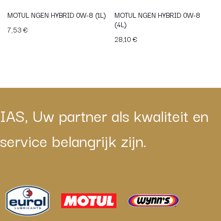
MOTUL NGEN HYBRID 0W-8 (1L)
MOTUL NGEN HYBRID 0W-8
(4L)
7,53
€
28,10
€
IAS, Uw partner als kwaliteit en
service belangrijk zijn.