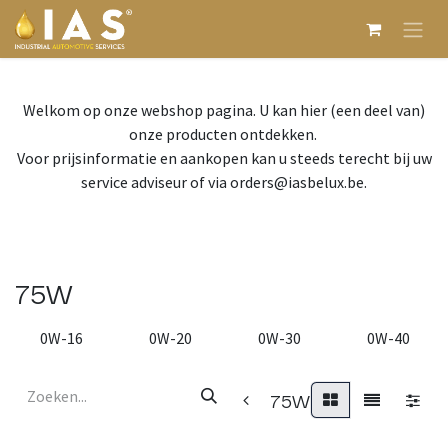
Overslaan naar inhoud
Welkom op onze webshop pagina. U kan hier (een deel van)
onze producten ontdekken.
Voor prijsinformatie en aankopen kan u steeds terecht bij uw
service adviseur of via orders@iasbelux.be.
75W
0W-16
0W-20
0W-30
0W-40
75W