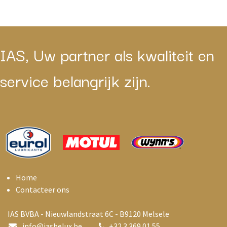
IAS, Uw partner als kwaliteit en
service belangrijk zijn.
Home
Contacteer ons
IAS BVBA - Nieuwlandstraat 6C - B9120 Melsele
info@i
asbelux.be
+
32 3 369 01 55