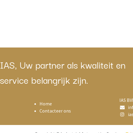
IAS, Uw partner als kwaliteit en
service belangrijk zijn.
IAS BV
Home
in
Contacteer ons
ias