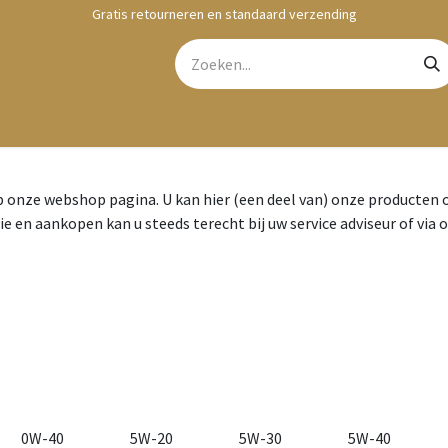
Gratis retourneren en standaard verzending
bshop
Contact
onze webshop pagina. U kan hier (een deel van) onze producten
ie en aankopen kan u steeds terecht bij uw service adviseur of via 
0W-40
5W-20
5W-30
5W-40