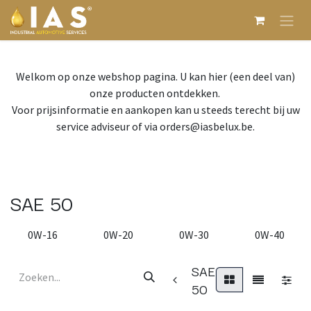
Overslaan naar inhoud
Welkom op onze webshop pagina. U kan hier (een deel van)
onze producten ontdekken.
Voor prijsinformatie en aankopen kan u steeds terecht bij uw
service adviseur of via orders@iasbelux.be.
SAE 50
0W-16
0W-20
0W-30
0W-40
SAE
50