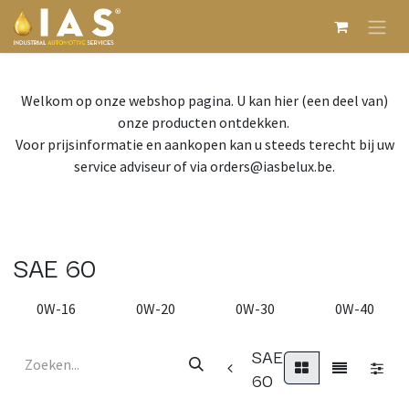
Overslaan naar inhoud
Welkom op onze webshop pagina. U kan hier (een deel van)
onze producten ontdekken.
Voor prijsinformatie en aankopen kan u steeds terecht bij uw
service adviseur of via orders@iasbelux.be.
SAE 60
0W-16
0W-20
0W-30
0W-40
SAE
60