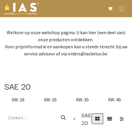
Overslaan naar inhoud
Welkom op onze webshop pagina. U kan hier (een deel van)
onze producten ontdekken.
Voor prijsinformatie en aankopen kan u steeds terecht bij uw
service adviseur of via orders@iasbelux.be.
SAE 20
0W-16
0W-20
0W-30
0W-40
SAE
20