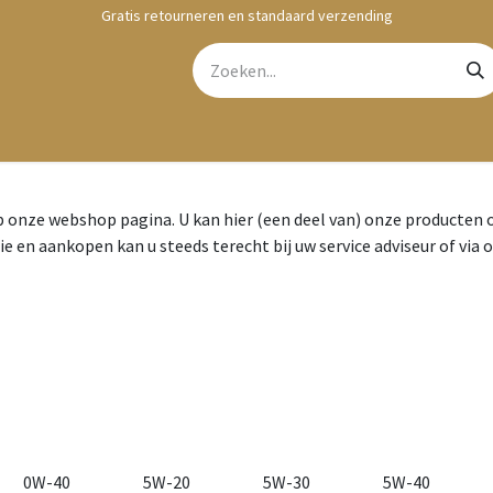
Gratis retourneren en standaard verzending
bshop
Contact
onze webshop pagina. U kan hier (een deel van) onze producten
ie en aankopen kan u steeds terecht bij uw service adviseur of via 
0W-40
5W-20
5W-30
5W-40