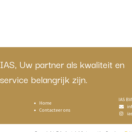
IAS, Uw partner als kwaliteit en
service belangrijk zijn.
IAS BV
Home
in
Contacteer ons
ias