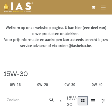
Overslaan naar inhoud
Welkom op onze webshop pagina. U kan hier (een deel van)
onze producten ontdekken.
Voor prijsinformatie en aankopen kan u steeds terecht bij uw
service adviseur of via orders@iasbelux.be.
15W-30
0W-16
0W-20
0W-30
0W-40
15W-
30